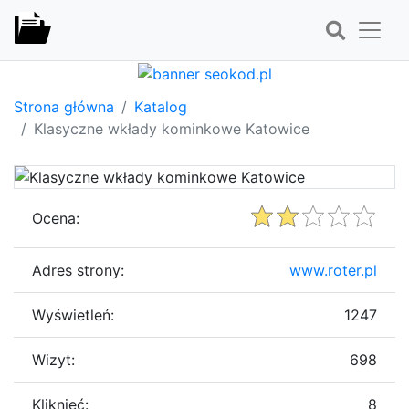
Strona główna
Katalog
Klasyczne wkłady kominkowe Katowice
Ocena:
Adres strony:
www.roter.pl
Wyświetleń:
1247
Wizyt:
698
Kliknięć:
8