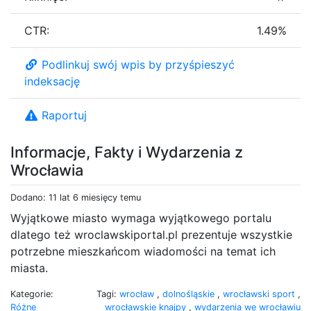
CTR:
1.49%
Podlinkuj swój wpis by przyśpieszyć
indeksację
Raportuj
Informacje, Fakty i Wydarzenia z
Wrocławia
Dodano: 11 lat 6 miesięcy temu
Wyjątkowe miasto wymaga wyjątkowego portalu
dlatego też wroclawskiportal.pl prezentuje wszystkie
potrzebne mieszkańcom wiadomości na temat ich
miasta.
Kategorie:
Tagi:
wrocław
,
dolnośląskie
,
wrocławski sport
,
Różne
wrocławskie knajpy
,
wydarzenia we wrocławiu