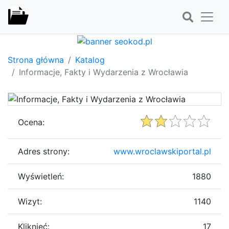
Strona główna
Katalog
Informacje, Fakty i Wydarzenia z Wrocławia
Ocena:
Adres strony:
www.wroclawskiportal.pl
Wyświetleń:
1880
Wizyt:
1140
Kliknięć:
17