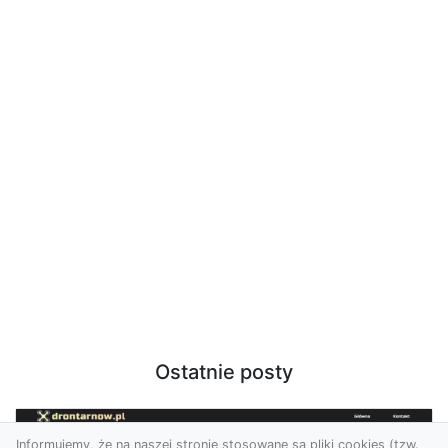
Ostatnie posty
Informujemy, że na naszej stronie stosowane są pliki cookies (tzw.