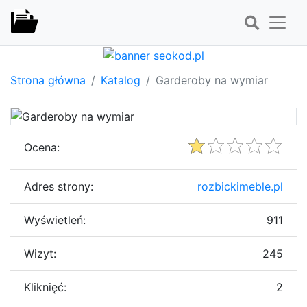
Strona główna
Katalog
Garderoby na wymiar
Ocena:
Adres strony:
rozbickimeble.pl
Wyświetleń:
911
Wizyt:
245
Kliknięć:
2