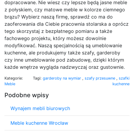
dopracowane. Nie wiesz czy lepsze będą jasne meble
z połyskiem, czy matowe meble w kolorze ciemnego
brązu? Wybierz naszą firmę, sprawdź co ma do
zaoferowania dla Ciebie pracownia stolarska a oprócz
tego skorzystaj z bezpłatnego pomiaru a także
fachowego projektu, który możesz dowolnie
modyfikować. Naszą specjalnością są umeblowanie
kuchenne, ale produkujemy także szafy, garderoby
czy inne umeblowanie pod zabudowę, dzięki którym
każde wnętrze wygląda nadzwyczaj oraz gustownie.
Kategorie:
Tagi:
garderoby na wymiar
,
szafy przesuwne
,
szafki
Meble
kuchenne
Podobne wpisy
Wynajem mebli biurowych
Meble kuchenne Wrocław