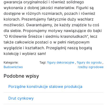
gwarancja oryginalności i również solidnego
wykonania z dobrej jakości materiałów. Figurki są
dostępne w różnych rozmiarach, pozach i również
kolorach. Prezentujemy faktycznie duży wachlarz
możliwości. Gwarantujemy, że każdy znajdzie tu coś
dla siebie. Proponujemy motywy nawiązujące do bajki
"O Królewnie Śnieżce i siedmiu krasnoludkach", lecz
także całkowicie postaci o w pełni nietypowym
wyglądzie i kształtach. Przeglądnij naszą bogatą
kolekcję i wybierz sam!
Kategorie:
Tagi:
figury dekoracyjne
,
figury do ogrodu
,
Budownictwo
rzeźby ogrodowe
Podobne wpisy
Porządne konstrukcje stalowe produkcja
Drut cynkowy