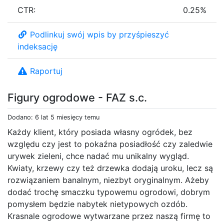
CTR:
0.25%
Podlinkuj swój wpis by przyśpieszyć
indeksację
Raportuj
Figury ogrodowe - FAZ s.c.
Dodano: 6 lat 5 miesięcy temu
Każdy klient, który posiada własny ogródek, bez
względu czy jest to pokaźna posiadłość czy zaledwie
urywek zieleni, chce nadać mu unikalny wygląd.
Kwiaty, krzewy czy też drzewka dodają uroku, lecz są
rozwiązaniem banalnym, niezbyt oryginalnym. Ażeby
dodać trochę smaczku typowemu ogrodowi, dobrym
pomysłem będzie nabytek nietypowych ozdób.
Krasnale ogrodowe wytwarzane przez naszą firmę to