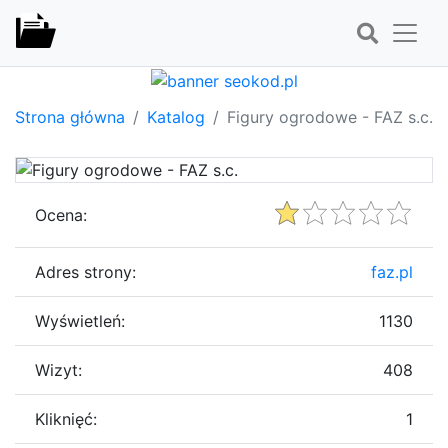
Strona główna
Katalog
Figury ogrodowe - FAZ s.c.
Ocena:
Adres strony:
faz.pl
Wyświetleń:
1130
Wizyt:
408
Kliknięć:
1