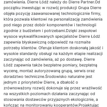
zamówienia. Dierre Łódź należy do Dierre Partner.Od
początku inwestując w rozwój produkcji Grupa Dierre
objęła pozycję zaawansowanej technologicznie firmy,
która pozwala klientowi na personalizację zamówienia
pod niego przez dobór komponentów i technologii
zgodnie z budżetem i potrzebami.Dzięki zespołowi
wysoce wykwalifikowanych specjalistów Dierre Łódź
zapewnia błyskawiczną odpowiedź na rozmaite
potrzeby klientów. Oferuje klientom doskonałą jakość i
wysokie standardy obsługi na każdym etapie realizacji
zaczynając od zamówienia, aż po dostawę. Dierre
Łódź zapewnia także bezpłatne pomiary, bezpłatną
wycenę, montaż autoryzowaną grupą, serwis oraz
doradztwo techniczne.Środowisko naturalne jest
jednym z priorytetów Dierre, a dbałość o
zrównoważony rozwój dokonuje się przez wrażliwość
na wszystkich poziomach działania zaczynając od
stosowania dostawców przyjaznych ekologicznie, a
kończąc na monitorowaniu kooperantów.Projektując