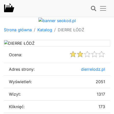
Strona główna
Katalog
DIERRE ŁÓDŹ
Ocena:
Adres strony:
dierrelodz.pl
Wyświetleń:
2051
Wizyt:
1317
Kliknięć:
173