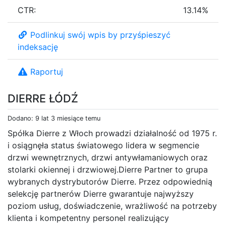
CTR:
13.14%
Podlinkuj swój wpis by przyśpieszyć
indeksację
Raportuj
DIERRE ŁÓDŹ
Dodano: 9 lat 3 miesiące temu
Spółka Dierre z Włoch prowadzi działalność od 1975 r.
i osiągnęła status światowego lidera w segmencie
drzwi wewnętrznych, drzwi antywłamaniowych oraz
stolarki okiennej i drzwiowej.Dierre Partner to grupa
wybranych dystrybutorów Dierre. Przez odpowiednią
selekcję partnerów Dierre gwarantuje najwyższy
poziom usług, doświadczenie, wrażliwość na potrzeby
klienta i kompetentny personel realizujący