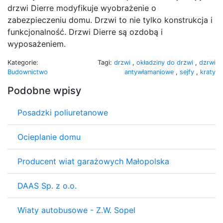
drzwi Dierre modyfikuje wyobrażenie o
zabezpieczeniu domu. Drzwi to nie tylko konstrukcja i
funkcjonalność. Drzwi Dierre są ozdobą i
wyposażeniem.
Kategorie:
Tagi:
drzwi
,
okładziny do drzwi
,
dzrwi
Budownictwo
antywłamaniowe
,
sejfy
,
kraty
Podobne wpisy
Posadzki poliuretanowe
Ocieplanie domu
Producent wiat garażowych Małopolska
DAAS Sp. z o.o.
Wiaty autobusowe - Z.W. Sopel