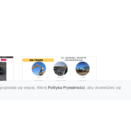
pojawiała się więcej. Kliknij
Polityka Prywatności
, aby dowiedzieć się
Profesjonalne Usługi
Rozbiórkowe i
Wyburzeniowe w
Radomiu – MA-TRANS
jako Zaufany Partner