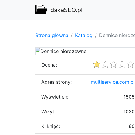
dakaSEO.pl
Strona główna
Katalog
Dennice nierdz
Ocena:
Adres strony:
multiservice.com.pl
Wyświetleń:
1505
Wizyt:
1030
Kliknięć:
60