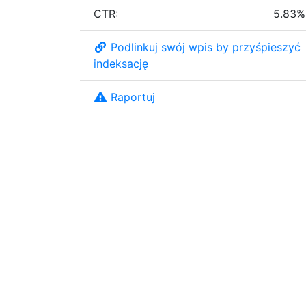
CTR:
5.83%
Podlinkuj swój wpis by przyśpieszyć
indeksację
Raportuj