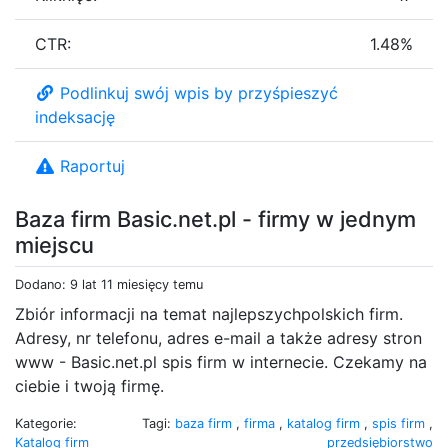
CTR:
1.48%
Podlinkuj swój wpis by przyśpieszyć
indeksację
Raportuj
Baza firm Basic.net.pl - firmy w jednym
miejscu
Dodano: 9 lat 11 miesięcy temu
Zbiór informacji na temat najlepszychpolskich firm.
Adresy, nr telefonu, adres e-mail a także adresy stron
www - Basic.net.pl spis firm w internecie. Czekamy na
ciebie i twoją firmę.
Kategorie:
Tagi:
baza firm
,
firma
,
katalog firm
,
spis firm
,
Katalog firm
przedsiębiorstwo