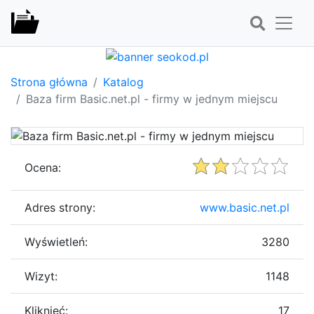
Strona główna
Katalog
Baza firm Basic.net.pl - firmy w jednym miejscu
Ocena:
Adres strony:
www.basic.net.pl
Wyświetleń:
3280
Wizyt:
1148
Kliknięć:
17