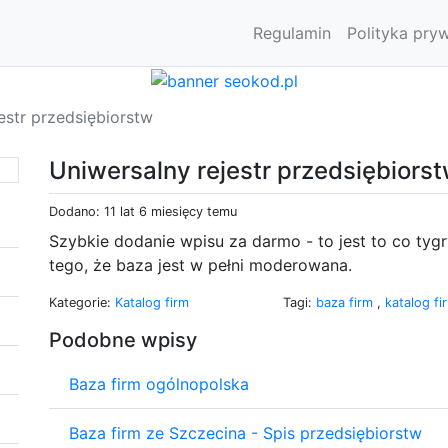
Regulamin
Polityka pry
estr przedsiębiorstw
Uniwersalny rejestr przedsiębiors
Dodano: 11 lat 6 miesięcy temu
Szybkie dodanie wpisu za darmo - to jest to co tygr
tego, że baza jest w pełni moderowana.
Kategorie:
Katalog firm
Tagi:
baza firm
,
katalog f
Podobne wpisy
Baza firm ogólnopolska
Baza firm ze Szczecina - Spis przedsiębiorstw