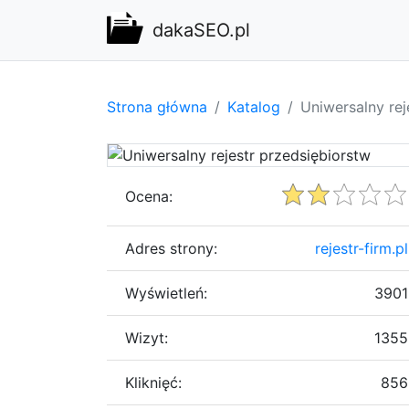
dakaSEO.pl
Strona główna
Katalog
Uniwersalny rej
Ocena:
Adres strony:
rejestr-firm.pl
Wyświetleń:
3901
Wizyt:
1355
Kliknięć:
856