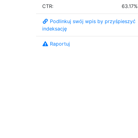
CTR:
63.17%
Podlinkuj swój wpis by przyśpieszyć
indeksację
Raportuj