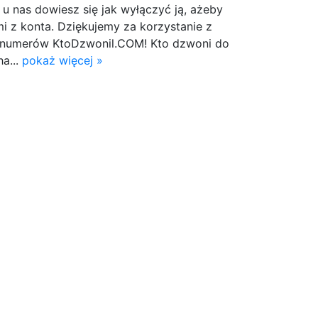
 u nas dowiesz się jak wyłączyć ją, ażeby
mi z konta. Dziękujemy za korzystanie z
i numerów KtoDzwonil.COM! Kto dzwoni do
a...
pokaż więcej »