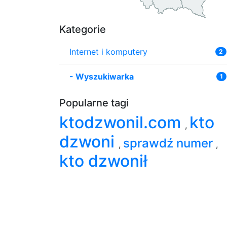
Kategorie
Internet i komputery
2
-
Wyszukiwarka
1
Popularne tagi
ktodzwonil.com
kto
,
dzwoni
sprawdź numer
,
,
kto dzwonił