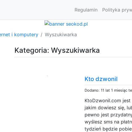
Regulamin
Polityka pry
ernet i komputery
Wyszukiwarka
Kategoria: Wyszukiwarka
Kto dzwonil
Dodano: 11 lat 1 miesiąc t
KtoDzwonil.com jest
jakim dowiesz się, l
pewno jest przydatny
wyślesz sms na płatn
tydzień będzie pobie