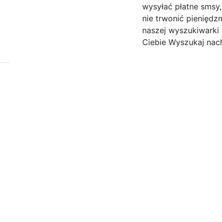
wysyłać płatne smsy,
nie trwonić pieniędz
naszej wyszukiwark
Ciebie Wyszukaj nach