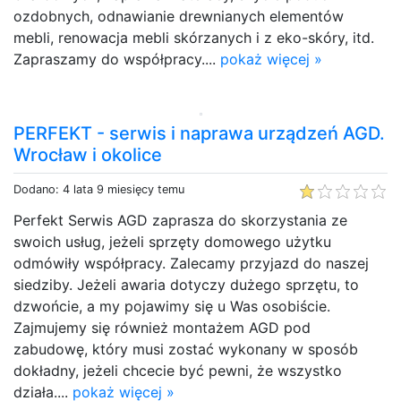
ozdobnych, odnawianie drewnianych elementów
mebli, renowacja mebli skórzanych i z eko-skóry, itd.
Zapraszamy do współpracy....
pokaż więcej »
PERFEKT - serwis i naprawa urządzeń AGD.
Wrocław i okolice
Dodano: 4 lata 9 miesięcy temu
Perfekt Serwis AGD zaprasza do skorzystania ze
swoich usług, jeżeli sprzęty domowego użytku
odmówiły współpracy. Zalecamy przyjazd do naszej
siedziby. Jeżeli awaria dotyczy dużego sprzętu, to
dzwońcie, a my pojawimy się u Was osobiście.
Zajmujemy się również montażem AGD pod
zabudowę, który musi zostać wykonany w sposób
dokładny, jeżeli chcecie być pewni, że wszystko
działa....
pokaż więcej »