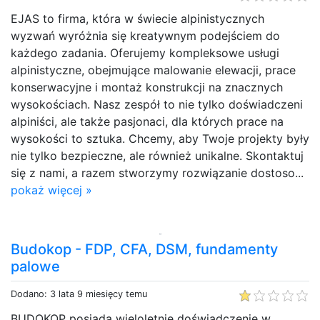
EJAS to firma, która w świecie alpinistycznych
wyzwań wyróżnia się kreatywnym podejściem do
każdego zadania. Oferujemy kompleksowe usługi
alpinistyczne, obejmujące malowanie elewacji, prace
konserwacyjne i montaż konstrukcji na znacznych
wysokościach. Nasz zespół to nie tylko doświadczeni
alpiniści, ale także pasjonaci, dla których prace na
wysokości to sztuka. Chcemy, aby Twoje projekty były
nie tylko bezpieczne, ale również unikalne. Skontaktuj
się z nami, a razem stworzymy rozwiązanie dostoso...
pokaż więcej »
Budokop - FDP, CFA, DSM, fundamenty
palowe
Dodano: 3 lata 9 miesięcy temu
BUDOKOP posiada wieloletnie doświadczenie w