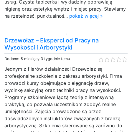
usług. Czysta tapicerka i wykładziny poprawiają
higienę oraz estetykę wnętrz i miejsc pracy. Stawiamy
na rzetelność, punktualnoś...
pokaż więcej »
Drzewołaz – Eksperci od Pracy na
Wysokości i Arborystyki
Dodano: 5 miesięcy 3 tygodnie temu
Jednym z filarów działalności Drzewołaz są
profesjonalne szkolenia z zakresu arborystyki. Firma
prowadzi kursy obejmujące pielęgnację drzew,
wycinkę sekcyjną oraz techniki pracy na wysokości.
Programy szkoleniowe łączą teorię z intensywną
praktyką, co pozwala uczestnikom zdobyć realne
umiejętności. Zajęcia prowadzone są przez
doświadczonych instruktorów związanych z branżą
arborystyczną. Szkolenia skierowane są zarówno do