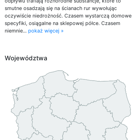
odpływu trafiają różnorodne substancje, które to
smutne osadzają się na ścianach rur wywołując
oczywiście niedrożność. Czasem wystarczą domowe
specyfiki, osiągalne na sklepowej półce. Czasem
niemnie...
pokaż więcej »
Województwa