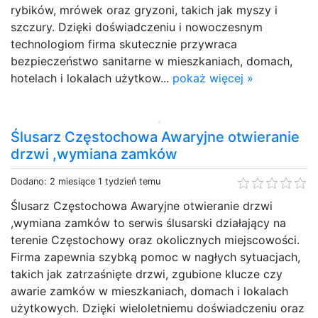
rybików, mrówek oraz gryzoni, takich jak myszy i
szczury. Dzięki doświadczeniu i nowoczesnym
technologiom firma skutecznie przywraca
bezpieczeństwo sanitarne w mieszkaniach, domach,
hotelach i lokalach użytkow...
pokaż więcej »
Ślusarz Częstochowa Awaryjne otwieranie
drzwi ,wymiana zamków
Dodano: 2 miesiące 1 tydzień temu
Ślusarz Częstochowa Awaryjne otwieranie drzwi
,wymiana zamków to serwis ślusarski działający na
terenie Częstochowy oraz okolicznych miejscowości.
Firma zapewnia szybką pomoc w nagłych sytuacjach,
takich jak zatrzaśnięte drzwi, zgubione klucze czy
awarie zamków w mieszkaniach, domach i lokalach
użytkowych. Dzięki wieloletniemu doświadczeniu oraz