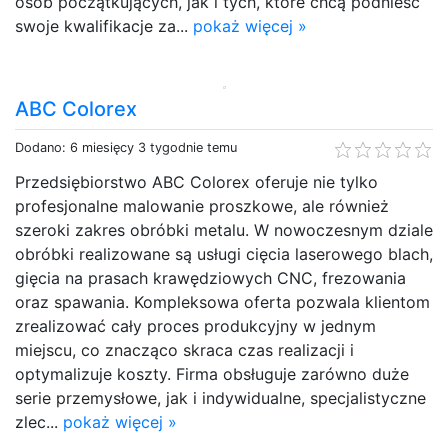
osób początkujących, jak i tych, które chcą podnieść
swoje kwalifikacje za...
pokaż więcej »
ABC Colorex
Dodano: 6 miesięcy 3 tygodnie temu
Przedsiębiorstwo ABC Colorex oferuje nie tylko
profesjonalne malowanie proszkowe, ale również
szeroki zakres obróbki metalu. W nowoczesnym dziale
obróbki realizowane są usługi cięcia laserowego blach,
gięcia na prasach krawędziowych CNC, frezowania
oraz spawania. Kompleksowa oferta pozwala klientom
zrealizować cały proces produkcyjny w jednym
miejscu, co znacząco skraca czas realizacji i
optymalizuje koszty. Firma obsługuje zarówno duże
serie przemysłowe, jak i indywidualne, specjalistyczne
zlec...
pokaż więcej »