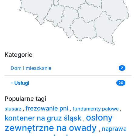
Kategorie
Dom i mieszkanie
2
-
Usługi
20
Popularne tagi
frezowanie pni
slusarz
,
,
fundamenty palowe
,
osłony
kontener na gruz śląsk
,
zewnętrzne na owady
naprawa
,