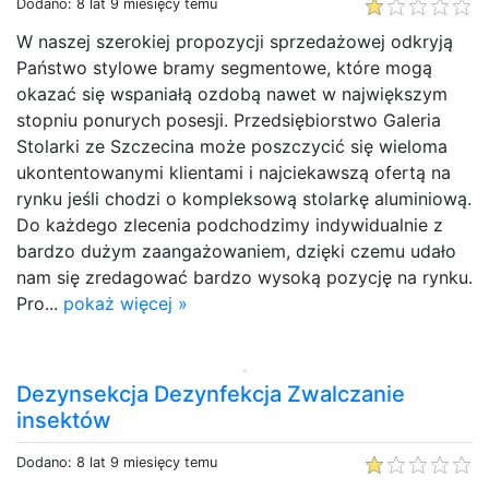
Dodano: 8 lat 9 miesięcy temu
W naszej szerokiej propozycji sprzedażowej odkryją
Państwo stylowe bramy segmentowe, które mogą
okazać się wspaniałą ozdobą nawet w największym
stopniu ponurych posesji. Przedsiębiorstwo Galeria
Stolarki ze Szczecina może poszczycić się wieloma
ukontentowanymi klientami i najciekawszą ofertą na
rynku jeśli chodzi o kompleksową stolarkę aluminiową.
Do każdego zlecenia podchodzimy indywidualnie z
bardzo dużym zaangażowaniem, dzięki czemu udało
nam się zredagować bardzo wysoką pozycję na rynku.
Pro...
pokaż więcej »
Dezynsekcja Dezynfekcja Zwalczanie
insektów
Dodano: 8 lat 9 miesięcy temu