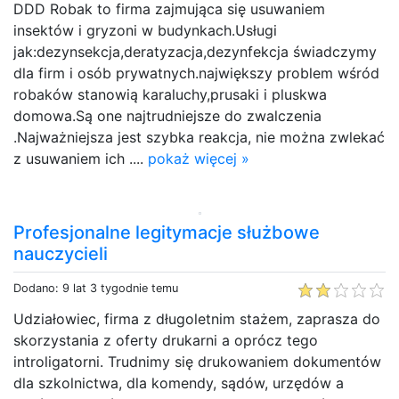
DDD Robak to firma zajmująca się usuwaniem
insektów i gryzoni w budynkach.Usługi
jak:dezynsekcja,deratyzacja,dezynfekcja świadczymy
dla firm i osób prywatnych.największy problem wśród
robaków stanowią karaluchy,prusaki i pluskwa
domowa.Są one najtrudniejsze do zwalczenia
.Najważniejsza jest szybka reakcja, nie można zwlekać
z usuwaniem ich ....
pokaż więcej »
Profesjonalne legitymacje służbowe
nauczycieli
Dodano: 9 lat 3 tygodnie temu
Udziałowiec, firma z długoletnim stażem, zaprasza do
skorzystania z oferty drukarni a oprócz tego
introligatorni. Trudnimy się drukowaniem dokumentów
dla szkolnictwa, dla komendy, sądów, urzędów a