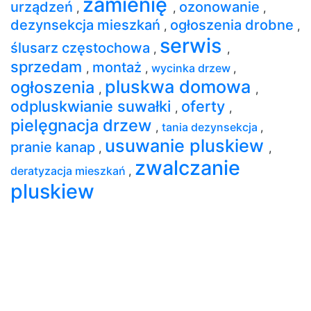
zamienię
urządzeń
ozonowanie
,
,
,
dezynsekcja mieszkań
ogłoszenia drobne
,
,
serwis
ślusarz częstochowa
,
,
sprzedam
montaż
,
,
wycinka drzew
,
pluskwa domowa
ogłoszenia
,
,
odpluskwianie suwałki
oferty
,
,
pielęgnacja drzew
,
tania dezynsekcja
,
usuwanie pluskiew
pranie kanap
,
,
zwalczanie
deratyzacja mieszkań
,
pluskiew