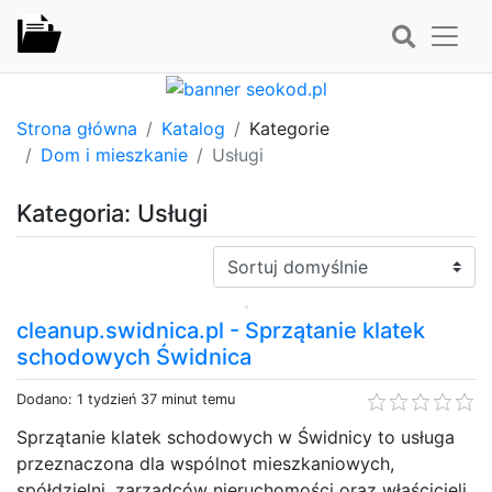
Strona główna
Katalog
Kategorie
Dom i mieszkanie
Usługi
Kategoria: Usługi
Sortuj:
cleanup.swidnica.pl - Sprzątanie klatek
schodowych Świdnica
Dodano: 1 tydzień 37 minut temu
Sprzątanie klatek schodowych w Świdnicy to usługa
przeznaczona dla wspólnot mieszkaniowych,
spółdzielni, zarządców nieruchomości oraz właścicieli