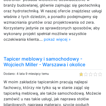
branży budowlanej, głównie zajmując się geotechniką
oraz hydrotechniką. W naszej ofercie znajdziesz usługi
właśnie z tych dziedzin, a ponadto podejmujemy się
wzmacniania gruntów oraz projektowania od zera.
Korzystamy jedynie ze sprawdzonych sposobów, aby
wykonany projekt spełniał możliwie wszystkie
oczekiwania klienta....
pokaż więcej »
Tapicer meblowy i samochodowy -
Wojciech Miller - Warszawa i okolice
Dodano: 4 lata 9 miesięcy temu
W moim zakładzie tapicerskim pracują najlepsi
fachowcy, którzy nie tylko są w stanie zająć się
tapicerką meblową, ale także samochodową. Możecie
zamówić u nas takie usługi, jak naprawa stołów
bilardowych, naprawa materacy, szycie poduch