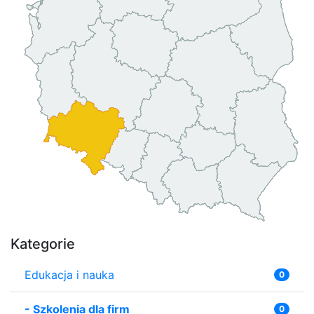
Kategorie
Edukacja i nauka
0
-
Szkolenia dla firm
0