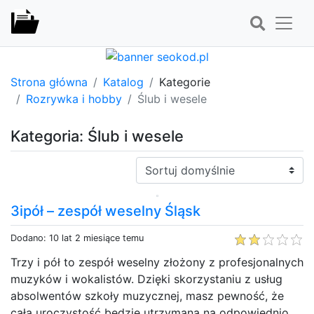
Strona główna
Katalog
Kategorie
Rozrywka i hobby
Ślub i wesele
Kategoria: Ślub i wesele
Sortuj:
3ipół – zespół weselny Śląsk
Dodano: 10 lat 2 miesiące temu
Trzy i pół to zespół weselny złożony z profesjonalnych
muzyków i wokalistów. Dzięki skorzystaniu z usług
absolwentów szkoły muzycznej, masz pewność, że
cała uroczystość będzie utrzymana na odpowiednio