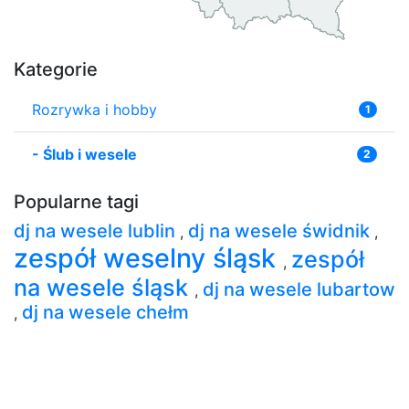
Kategorie
Rozrywka i hobby
1
-
Ślub i wesele
2
Popularne tagi
dj na wesele lublin
dj na wesele świdnik
,
,
zespół weselny śląsk
zespół
,
na wesele śląsk
dj na wesele lubartow
,
dj na wesele chełm
,