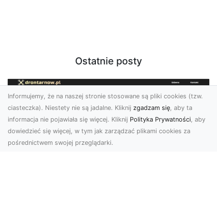
Ostatnie posty
Informujemy, że na naszej stronie stosowane są pliki cookies (tzw.
ciasteczka). Niestety nie są jadalne. Kliknij
zgadzam się
, aby ta
informacja nie pojawiała się więcej. Kliknij
Polityka Prywatności
, aby
dowiedzieć się więcej, w tym jak zarządzać plikami cookies za
pośrednictwem swojej przeglądarki.
Usługi dronem Tarnów – nowoczesne
spojrzenie na promocję i dokumentację