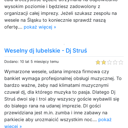
wysokim poziomie i będziesz zadowolony z
organizacji całej imprezy. Jeżeli szukasz zespołu na
wesele na Śląsku to koniecznie sprawdź naszą
ofertę....
pokaż więcej »
Weselny dj lubelskie - Dj Struś
Dodano: 10 lat 5 miesięcy temu
Wymarzone wesele, udana impreza firmowa czy
bankiet wymaga profesjonalnej obsługi muzycznej. To
bardzo ważne, żeby nad klimatami muzycznymi
czuwał dj, dla którego muzyka to pasja. Dlatego Dj
Struś dwoi się i troi aby wszyscy goście wybawili się
do białego rana na udanej imprezie. Dl gości
przewidziana jest m.in. zumba i inne zabawy na
parkiecie aby urozmaicić wszystkim noc....
pokaż
więcej »