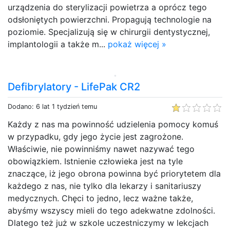
urządzenia do sterylizacji powietrza a oprócz tego
odsłoniętych powierzchni. Propagują technologie na
poziomie. Specjalizują się w chirurgii dentystycznej,
implantologii a także m...
pokaż więcej »
Defibrylatory - LifePak CR2
Dodano: 6 lat 1 tydzień temu
Każdy z nas ma powinność udzielenia pomocy komuś
w przypadku, gdy jego życie jest zagrożone.
Właściwie, nie powinniśmy nawet nazywać tego
obowiązkiem. Istnienie człowieka jest na tyle
znaczące, iż jego obrona powinna być priorytetem dla
każdego z nas, nie tylko dla lekarzy i sanitariuszy
medycznych. Chęci to jedno, lecz ważne także,
abyśmy wszyscy mieli do tego adekwatne zdolności.
Dlatego też już w szkole uczestniczymy w lekcjach