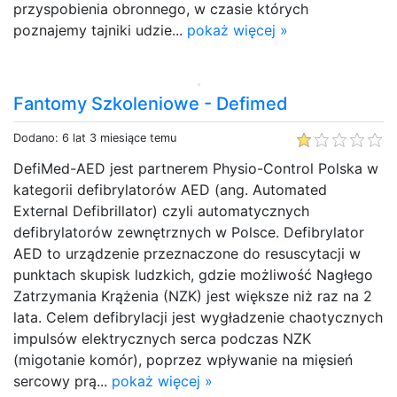
przyspobienia obronnego, w czasie których
poznajemy tajniki udzie...
pokaż więcej »
Fantomy Szkoleniowe - Defimed
Dodano: 6 lat 3 miesiące temu
DefiMed-AED jest partnerem Physio-Control Polska w
kategorii defibrylatorów AED (ang. Automated
External Defibrillator) czyli automatycznych
defibrylatorów zewnętrznych w Polsce. Defibrylator
AED to urządzenie przeznaczone do resuscytacji w
punktach skupisk ludzkich, gdzie możliwość Nagłego
Zatrzymania Krążenia (NZK) jest większe niż raz na 2
lata. Celem defibrylacji jest wygładzenie chaotycznych
impulsów elektrycznych serca podczas NZK
(migotanie komór), poprzez wpływanie na mięsień
sercowy prą...
pokaż więcej »