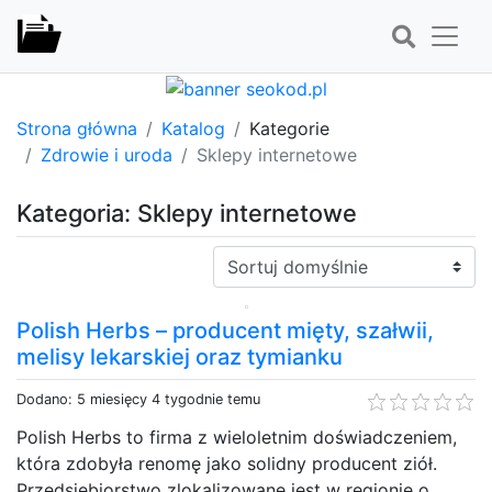
Strona główna
Katalog
Kategorie
Zdrowie i uroda
Sklepy internetowe
Kategoria: Sklepy internetowe
Sortuj:
Polish Herbs – producent mięty, szałwii,
melisy lekarskiej oraz tymianku
Dodano: 5 miesięcy 4 tygodnie temu
Polish Herbs to firma z wieloletnim doświadczeniem,
która zdobyła renomę jako solidny producent ziół.
Przedsiębiorstwo zlokalizowane jest w regionie o