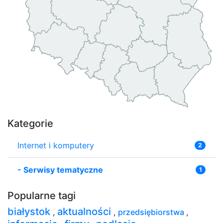
Kategorie
Internet i komputery
2
-
Serwisy tematyczne
1
Popularne tagi
białystok
aktualności
,
,
przedsiębiorstwa
,