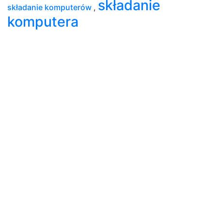
składanie
składanie komputerów
,
komputera