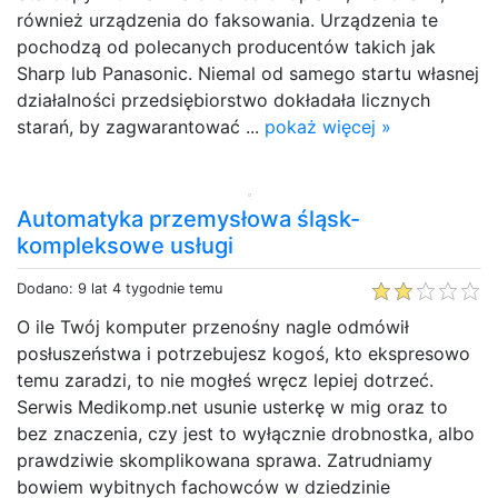
również urządzenia do faksowania. Urządzenia te
pochodzą od polecanych producentów takich jak
Sharp lub Panasonic. Niemal od samego startu własnej
działalności przedsiębiorstwo dokładała licznych
starań, by zagwarantować ...
pokaż więcej »
Automatyka przemysłowa śląsk-
kompleksowe usługi
Dodano: 9 lat 4 tygodnie temu
O ile Twój komputer przenośny nagle odmówił
posłuszeństwa i potrzebujesz kogoś, kto ekspresowo
temu zaradzi, to nie mogłeś wręcz lepiej dotrzeć.
Serwis Medikomp.net usunie usterkę w mig oraz to
bez znaczenia, czy jest to wyłącznie drobnostka, albo
prawdziwie skomplikowana sprawa. Zatrudniamy
bowiem wybitnych fachowców w dziedzinie