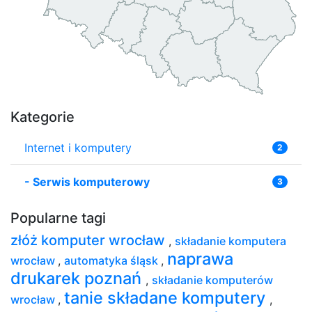
Kategorie
Internet i komputery
2
-
Serwis komputerowy
3
Popularne tagi
złóż komputer wrocław
,
składanie komputera
naprawa
wrocław
,
automatyka śląsk
,
drukarek poznań
,
składanie komputerów
tanie składane komputery
wrocław
,
,