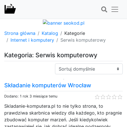
Strona główna
Katalog
Kategorie
Internet i komputery
Serwis komputerowy
Kategoria: Serwis komputerowy
Sortuj:
Składanie komputerów Wrocław
Dodano: 1 rok 3 miesiące temu
Skladanie-komputera.pl to nie tylko strona, to
prawdziwa skarbnica wiedzy dla każdego, kto pragnie
zbudować komputer marzeń. Jeśli kiedykolwiek
zastanawiałeś się, jak dobrać idealne podzespoły,