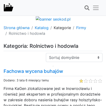
Strona główna
Katalog
Kategorie
Firmy
Rolnictwo i hodowla
Kategoria: Rolnictwo i hodowla
Sortuj:
Fachowa wycena buhajów
Dodano: 3 lata 6 miesięcy temu
Firma KaGen zlokalizowane jest w Inowrocławiu i
również jest ekspertem w profesjonalnym doradztwie
w zakresie doboru nasienia buhajów rasy holsztyńsko-
fryzyjskiej. Realizuje program oceny a oprócz tego