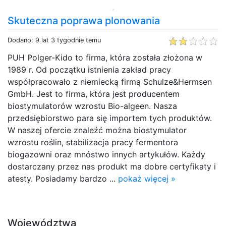
Skuteczna poprawa plonowania
Dodano: 9 lat 3 tygodnie temu
PUH Polger-Kido to firma, która została złożona w
1989 r. Od początku istnienia zakład pracy
współpracowało z niemiecką firmą Schulze&Hermsen
GmbH. Jest to firma, która jest producentem
biostymulatorów wzrostu Bio-algeen. Nasza
przedsiębiorstwo para się importem tych produktów.
W naszej ofercie znaleźć można biostymulator
wzrostu roślin, stabilizacja pracy fermentora
biogazowni oraz mnóstwo innych artykułów. Każdy
dostarczany przez nas produkt ma dobre certyfikaty i
atesty. Posiadamy bardzo ...
pokaż więcej »
Województwa