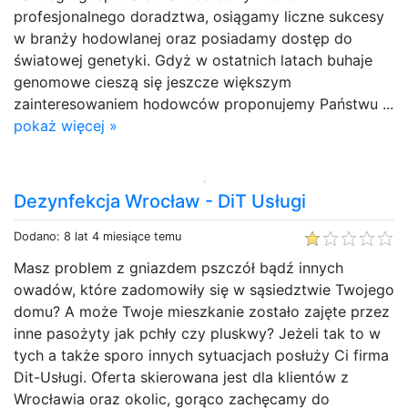
profesjonalnego doradztwa, osiągamy liczne sukcesy
w branży hodowlanej oraz posiadamy dostęp do
światowej genetyki. Gdyż w ostatnich latach buhaje
genomowe cieszą się jeszcze większym
zainteresowaniem hodowców proponujemy Państwu ...
pokaż więcej »
Dezynfekcja Wrocław - DiT Usługi
Dodano: 8 lat 4 miesiące temu
Masz problem z gniazdem pszczół bądź innych
owadów, które zadomowiły się w sąsiedztwie Twojego
domu? A może Twoje mieszkanie zostało zajęte przez
inne pasożyty jak pchły czy pluskwy? Jeżeli tak to w
tych a także sporo innych sytuacjach posłuży Ci firma
Dit-Usługi. Oferta skierowana jest dla klientów z
Wrocławia oraz okolic, gorąco zachęcamy do