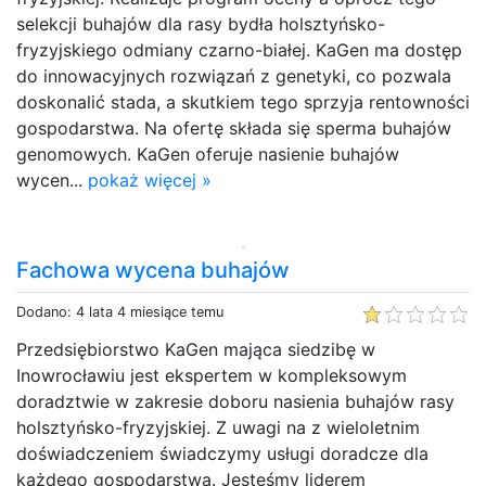
selekcji buhajów dla rasy bydła holsztyńsko-
fryzyjskiego odmiany czarno-białej. KaGen ma dostęp
do innowacyjnych rozwiązań z genetyki, co pozwala
doskonalić stada, a skutkiem tego sprzyja rentowności
gospodarstwa. Na ofertę składa się sperma buhajów
genomowych. KaGen oferuje nasienie buhajów
wycen...
pokaż więcej »
Fachowa wycena buhajów
Dodano: 4 lata 4 miesiące temu
Przedsiębiorstwo KaGen mająca siedzibę w
Inowrocławiu jest ekspertem w kompleksowym
doradztwie w zakresie doboru nasienia buhajów rasy
holsztyńsko-fryzyjskiej. Z uwagi na z wieloletnim
doświadczeniem świadczymy usługi doradcze dla
każdego gospodarstwa. Jesteśmy liderem