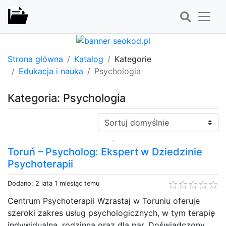
Strona główna
Katalog
Kategorie
Edukacja i nauka
Psychologia
Kategoria: Psychologia
Sortuj:
Toruń – Psycholog: Ekspert w Dziedzinie
Psychoterapii
Dodano: 2 lata 1 miesiąc temu
Centrum Psychoterapii Wzrastaj w Toruniu oferuje
szeroki zakres usług psychologicznych, w tym terapię
indywidualną, rodzinną oraz dla par. Doświadczony