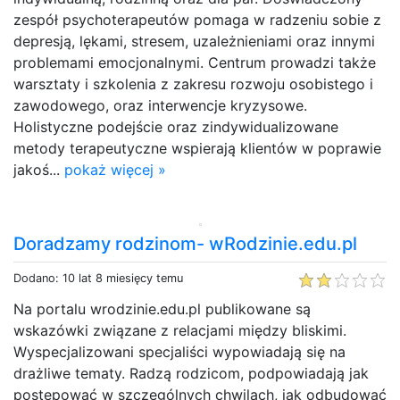
zespół psychoterapeutów pomaga w radzeniu sobie z
depresją, lękami, stresem, uzależnieniami oraz innymi
problemami emocjonalnymi. Centrum prowadzi także
warsztaty i szkolenia z zakresu rozwoju osobistego i
zawodowego, oraz interwencje kryzysowe.
Holistyczne podejście oraz zindywidualizowane
metody terapeutyczne wspierają klientów w poprawie
jakoś...
pokaż więcej »
Doradzamy rodzinom- wRodzinie.edu.pl
Dodano: 10 lat 8 miesięcy temu
Na portalu wrodzinie.edu.pl publikowane są
wskazówki związane z relacjami między bliskimi.
Wyspecjalizowani specjaliści wypowiadają się na
drażliwe tematy. Radzą rodzicom, podpowiadają jak
postępować w szczególnych chwilach, jak odbudować