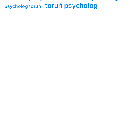
toruń psycholog
psycholog toruń
,