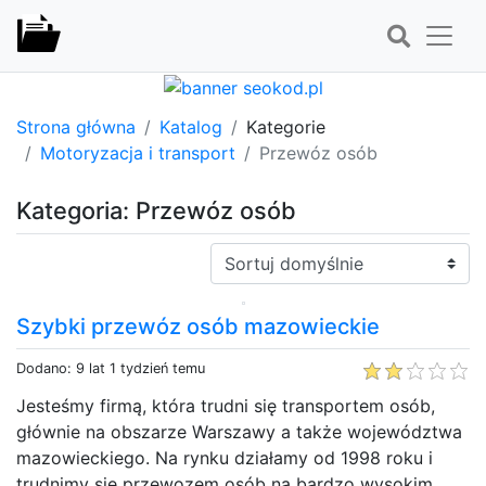
Strona główna
Katalog
Kategorie
Motoryzacja i transport
Przewóz osób
Kategoria: Przewóz osób
Sortuj:
Szybki przewóz osób mazowieckie
Dodano: 9 lat 1 tydzień temu
Jesteśmy firmą, która trudni się transportem osób,
głównie na obszarze Warszawy a także województwa
mazowieckiego. Na rynku działamy od 1998 roku i
trudnimy się przewozem osób na bardzo wysokim