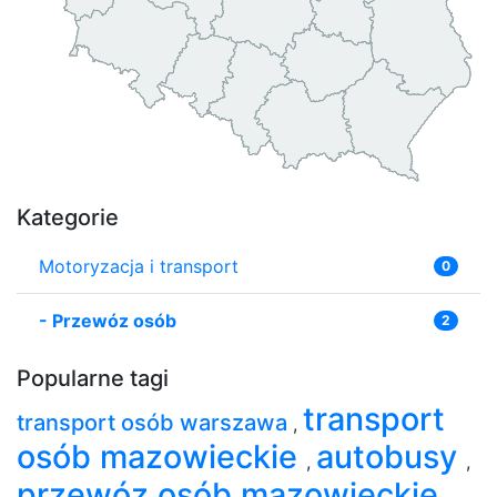
Kategorie
Motoryzacja i transport
0
-
Przewóz osób
2
Popularne tagi
transport
transport osób warszawa
,
osób mazowieckie
autobusy
,
,
przewóz osób mazowieckie