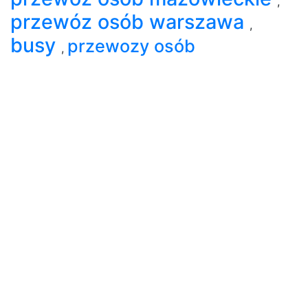
,
przewóz osób warszawa
,
busy
przewozy osób
,