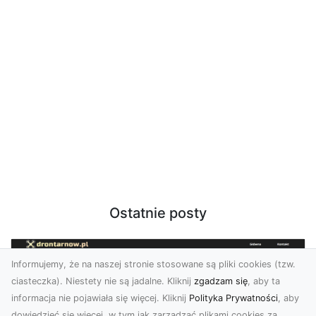
Ostatnie posty
Informujemy, że na naszej stronie stosowane są pliki cookies (tzw.
ciasteczka). Niestety nie są jadalne. Kliknij
zgadzam się
, aby ta
informacja nie pojawiała się więcej. Kliknij
Polityka Prywatności
, aby
dowiedzieć się więcej, w tym jak zarządzać plikami cookies za