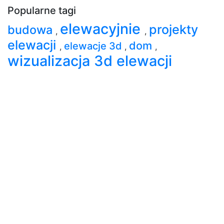
Popularne tagi
elewacyjnie
projekty
budowa
,
,
elewacji
dom
elewacje 3d
,
,
,
wizualizacja 3d elewacji