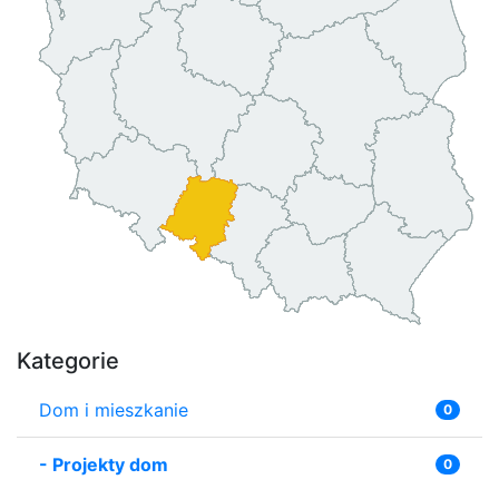
Kategorie
Dom i mieszkanie
0
-
Projekty dom
0