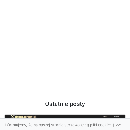
Ostatnie posty
Informujemy, że na naszej stronie stosowane są pliki cookies (tzw.