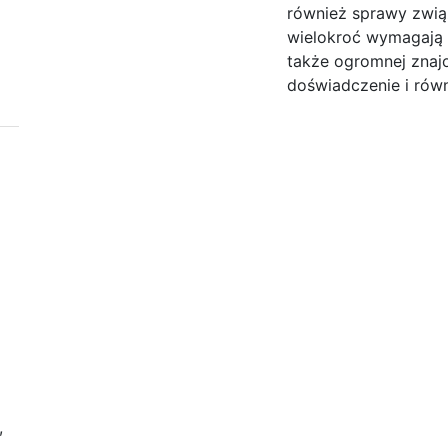
również sprawy zwią
wielokroć wymagają
także ogromnej znaj
doświadczenie i równ
,