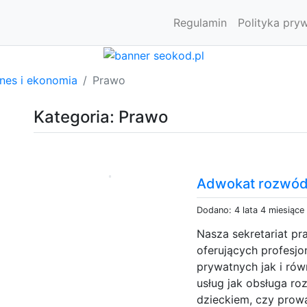
Regulamin
Polityka pry
znes i ekonomia
Prawo
Kategoria: Prawo
Adwokat rozwód
Dodano: 4 lata 4 miesiące
Nasza sekretariat p
oferujących profesjo
prywatnych jak i rów
usług jak obsługa r
dzieckiem, czy prowa