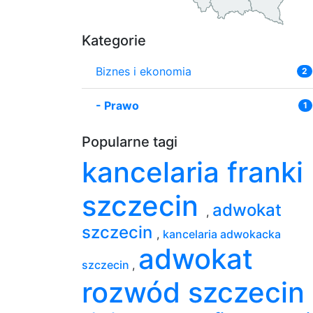
Kategorie
Biznes i ekonomia
2
-
Prawo
1
Popularne tagi
kancelaria franki
szczecin
adwokat
,
szczecin
,
kancelaria adwokacka
adwokat
szczecin
,
rozwód szczecin