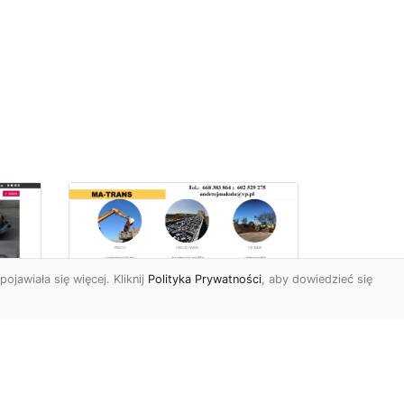
pojawiała się więcej. Kliknij
Polityka Prywatności
, aby dowiedzieć się
Profesjonalne Usługi
Rozbiórkowe i
Wyburzeniowe w
Radomiu – MA-TRANS