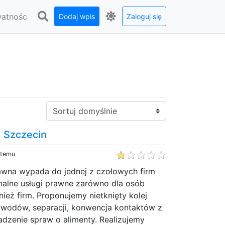
watnośc
Dodaj wpis
Zaloguj się
Sortuj:
 Szczecin
 temu
rawna wypada do jednej z czołowych firm
nalne usługi prawne zarówno dla osób
nież firm. Proponujemy nietknięty kolej
ozwodów, separacji, konwencja kontaktów z
dzenie spraw o alimenty. Realizujemy