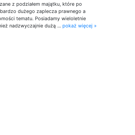
zane z podziałem majątku, które po
 bardzo dużego zaplecza prawnego a
omości tematu. Posiadamy wieloletnie
ież nadzwyczajnie dużą ...
pokaż więcej »