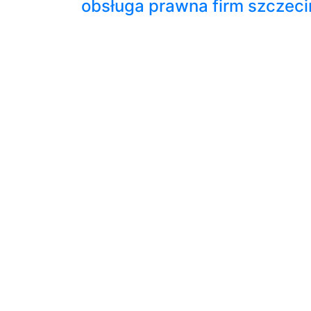
obsługa prawna firm szczeci