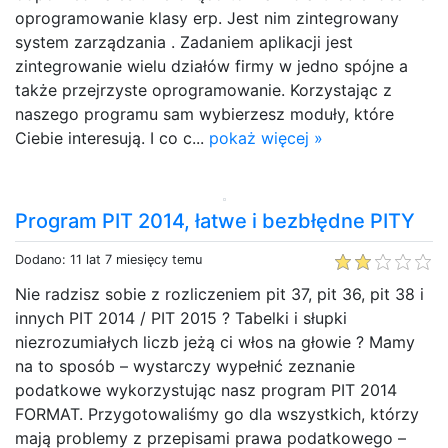
oprogramowanie klasy erp. Jest nim zintegrowany
system zarządzania . Zadaniem aplikacji jest
zintegrowanie wielu działów firmy w jedno spójne a
także przejrzyste oprogramowanie. Korzystając z
naszego programu sam wybierzesz moduły, które
Ciebie interesują. I co c...
pokaż więcej »
Program PIT 2014, łatwe i bezbłędne PITY
Dodano: 11 lat 7 miesięcy temu
Nie radzisz sobie z rozliczeniem pit 37, pit 36, pit 38 i
innych PIT 2014 / PIT 2015 ? Tabelki i słupki
niezrozumiałych liczb jeżą ci włos na głowie ? Mamy
na to sposób – wystarczy wypełnić zeznanie
podatkowe wykorzystując nasz program PIT 2014
FORMAT. Przygotowaliśmy go dla wszystkich, którzy
mają problemy z przepisami prawa podatkowego –