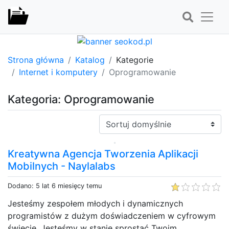
Strona główna
Katalog
Kategorie
Internet i komputery
Oprogramowanie
Kategoria: Oprogramowanie
Sortuj:
Kreatywna Agencja Tworzenia Aplikacji
Mobilnych - Naylalabs
Dodano: 5 lat 6 miesięcy temu
Jesteśmy zespołem młodych i dynamicznych
programistów z dużym doświadczeniem w cyfrowym
świecie. Jesteśmy w stanie sprostać Twoim