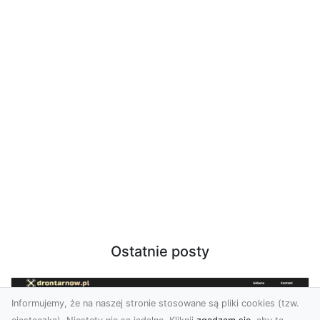
Ostatnie posty
Informujemy, że na naszej stronie stosowane są pliki cookies (tzw.