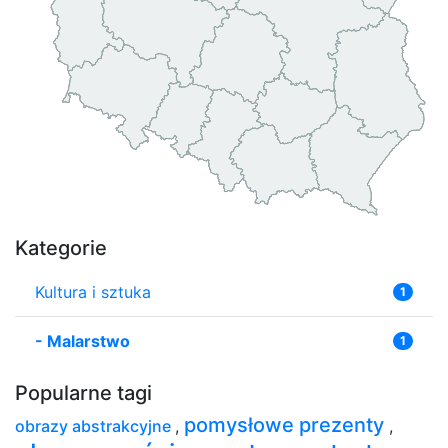
Kategorie
Kultura i sztuka
1
-
Malarstwo
1
Popularne tagi
pomysłowe prezenty
obrazy abstrakcyjne
,
,