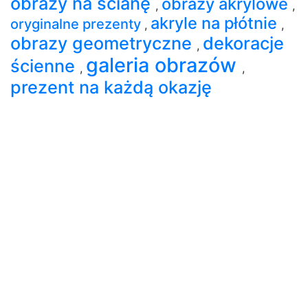
obrazy na ścianę
obrazy akrylowe
,
,
akryle na płótnie
oryginalne prezenty
,
,
obrazy geometryczne
dekoracje
,
galeria obrazów
ścienne
,
,
prezent na każdą okazję