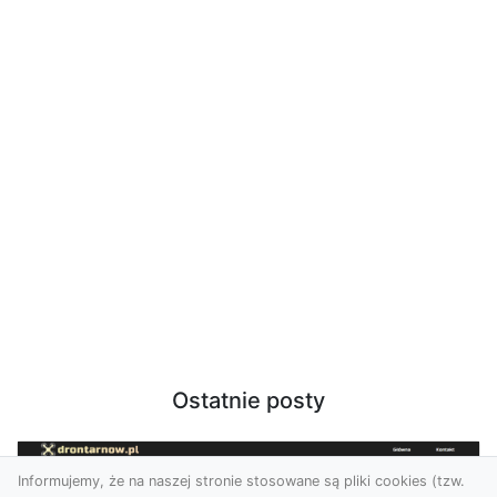
Ostatnie posty
Informujemy, że na naszej stronie stosowane są pliki cookies (tzw.