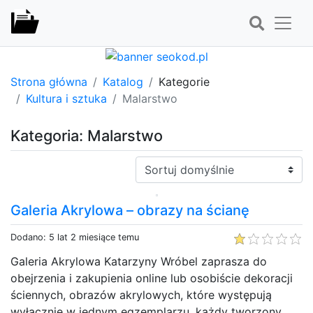
Strona główna
Katalog
Kategorie
Kultura i sztuka
Malarstwo
Kategoria: Malarstwo
Sortuj:
Galeria Akrylowa – obrazy na ścianę
Dodano: 5 lat 2 miesiące temu
Galeria Akrylowa Katarzyny Wróbel zaprasza do
obejrzenia i zakupienia online lub osobiście dekoracji
ściennych, obrazów akrylowych, które występują
wyłącznie w jednym egzemplarzu, każdy tworzony