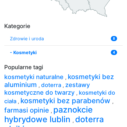
Kategorie
Zdrowie i uroda
8
-
Kosmetyki
4
Popularne tagi
kosmetyki bez
kosmetyki naturalne
,
aluminium
zestawy
doterra
,
,
kosmetyczne do twarzy
kosmetyki do
,
kosmetyki bez parabenów
ciała
,
,
paznokcie
farmasi opinie
,
hybrydowe lublin
doterra
,