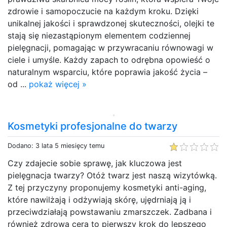
zdrowie i samopoczucie na każdym kroku. Dzięki
unikalnej jakości i sprawdzonej skuteczności, olejki te
stają się niezastąpionym elementem codziennej
pielęgnacji, pomagając w przywracaniu równowagi w
ciele i umyśle. Każdy zapach to odrębna opowieść o
naturalnym wsparciu, które poprawia jakość życia –
od ...
pokaż więcej »
Kosmetyki profesjonalne do twarzy
Dodano: 3 lata 5 miesięcy temu
Czy zdajecie sobie sprawę, jak kluczowa jest
pielęgnacja twarzy? Otóż twarz jest naszą wizytówką.
Z tej przyczyny proponujemy kosmetyki anti-aging,
które nawilżają i odżywiają skórę, ujędrniają ją i
przeciwdziałają powstawaniu zmarszczek. Zadbana i
również zdrowa cera to pierwszy krok do lepszego