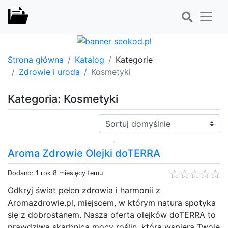
Strona główna
Katalog
Kategorie
Zdrowie i uroda
Kosmetyki
Kategoria: Kosmetyki
Sortuj:
Aroma Zdrowie Olejki doTERRA
Dodano: 1 rok 8 miesięcy temu
Odkryj świat pełen zdrowia i harmonii z
Aromazdrowie.pl, miejscem, w którym natura spotyka
się z dobrostanem. Nasza oferta olejków doTERRA to
prawdziwa skarbnica mocy roślin, która wspiera Twoje