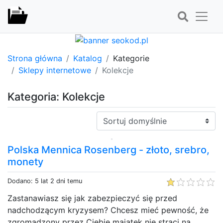
Strona główna
Katalog
Kategorie
Sklepy internetowe
Kolekcje
Kategoria: Kolekcje
Sortuj:
Polska Mennica Rosenberg - złoto, srebro,
monety
Dodano: 5 lat 2 dni temu
Zastanawiasz się jak zabezpieczyć się przed
nadchodzącym kryzysem? Chcesz mieć pewność, że
zgromadzony przez Ciebie majątek nie straci na