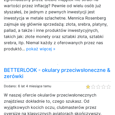
wartości przez inflację? Pewnie od wielu osób już
słyszałeś, że jednym z pewnych inwestycji jest
inwestycja w metale szlachetne. Mennica Rosenberg
zajmuje się głównie sprzedażą: złota, srebra, platyny,
pallad, a także i inne produktów inwestycyjnych,
takich jak: złote monety oraz sztabki złota, sztabki
srebra, itp. Niemal każdy z oferowanych przez nas
produktó...
pokaż więcej »
BETTERLOOK - okulary przeciwsłoneczne &
zerówki
Dodano: 6 lat 4 miesiące temu
W naszej ofercie okularów przeciwsłonecznych
znajdziesz dokładnie to, czego szukasz. Od
wyjątkowych kocich oczu, clubmasterów przez
oversize na klasycznych aviatorach skończywszy.