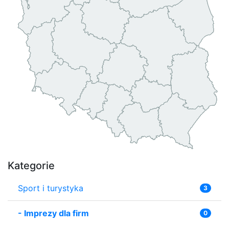
Kategorie
Sport i turystyka
3
-
Imprezy dla firm
0