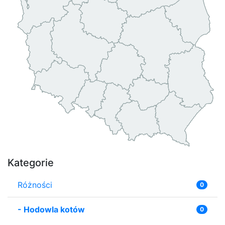
Kategorie
Różności
0
-
Hodowla kotów
0