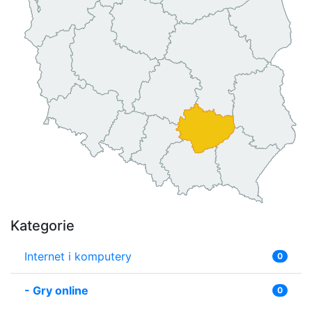
Kategorie
Internet i komputery
0
-
Gry online
0