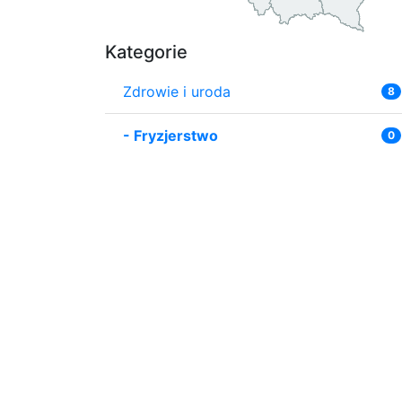
Kategorie
Zdrowie i uroda
8
-
Fryzjerstwo
0