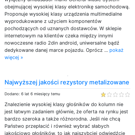
obejmującej wysokiej klasy elektronikę samochodową.
Proponuje wysokiej klasy urządzenia multimedialne
wyprodukowane z użyciem komponentów
pochodzących od uznanych dostawców. W sklepie
internetowym na klientów czeka między innymi
nowoczesne radio 2din android, uniwersalne bądź
dedykowane danej marce pojazdu. Oprócz ...
pokaż
więcej »
Najwyższej jakości rezystory metalizowane
Dodano: 6 lat 6 miesięcy temu
Znalezienie wysokiej klasy głośników do kolumn nie
jest łatwym zadaniem głównie, że oferta na rynku jest
bardzo szeroka a także różnorodna. Jeśli nie chcą
Państwo przepłacić i również wybrać słabych
jakościowo głośników, to jak najszybciej odwiedźcie