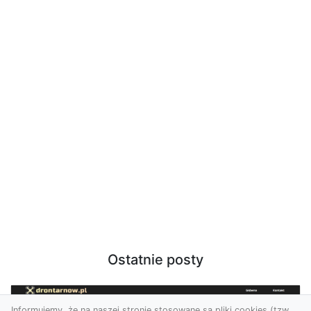
Ostatnie posty
Informujemy, że na naszej stronie stosowane są pliki cookies (tzw.