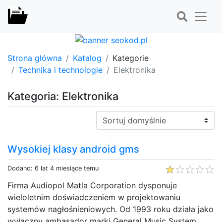
Strona główna
Katalog
Kategorie
Technika i technologie
Elektronika
Kategoria: Elektronika
Sortuj:
Wysokiej klasy android gms
Dodano: 6 lat 4 miesiące temu
Firma Audiopol Matla Corporation dysponuje
wieloletnim doświadczeniem w projektowaniu
systemów nagłośnieniowych. Od 1993 roku działa jako
wyłączny ambasador marki General Music System