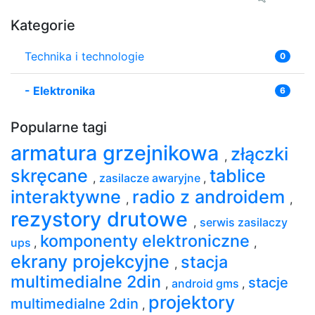
Kategorie
Technika i technologie
0
-
Elektronika
6
Popularne tagi
armatura grzejnikowa
złączki
,
skręcane
tablice
,
zasilacze awaryjne
,
interaktywne
radio z androidem
,
,
rezystory drutowe
,
serwis zasilaczy
komponenty elektroniczne
ups
,
,
ekrany projekcyjne
stacja
,
multimedialne 2din
stacje
,
android gms
,
projektory
multimedialne 2din
,