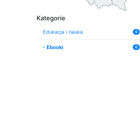
Kategorie
Edukacja i nauka
0
-
Ebooki
0