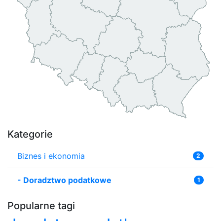
Kategorie
Biznes i ekonomia
2
-
Doradztwo podatkowe
1
Popularne tagi