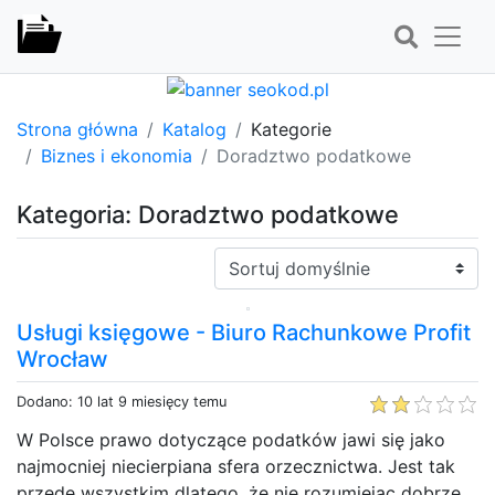
Strona główna
Katalog
Kategorie
Biznes i ekonomia
Doradztwo podatkowe
Kategoria: Doradztwo podatkowe
Sortuj:
Usługi księgowe - Biuro Rachunkowe Profit
Wrocław
Dodano: 10 lat 9 miesięcy temu
W Polsce prawo dotyczące podatków jawi się jako
najmocniej niecierpiana sfera orzecznictwa. Jest tak
przede wszystkim dlatego, że nie rozumiejąc dobrze