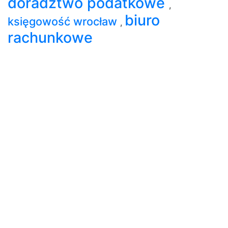
doradztwo podatkowe
,
biuro
księgowość wrocław
,
rachunkowe