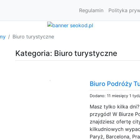
Regulamin
Polityka pry
rmy
Biuro turystyczne
Kategoria: Biuro turystyczne
Biuro Podróży T
Dodano: 11 miesięcy 1 tyd
Masz tylko kilka dni
przygód! W Biurze P
znajdziesz ofertę c
kilkudniowych wypad
Paryż, Barcelona, P