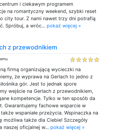
 centrum i ciekawym programem
cje na romantyczny weekend, szybki reset
lo city tour. Z nami nawet trzy dni potrafią
. Spróbuj, a wróc...
pokaż więcej »
ach z przewodnikiem
temu
ną firmą organizującą wycieczki na
wiemy, że wyprawa na Gerlach to jedno z
łośnika gór. Jest to jednak spore
my wejście na Gerlach z przewodnikiem,
ane kompetencje. Tylko w ten sposób da
yt. Gwarantujemy fachowe wsparcie w
a także wspaniałe przeżycia. Wspinaczka na
ę możliwa także dla Ciebie! Szczegóły
 naszej oficjalnej w...
pokaż więcej »