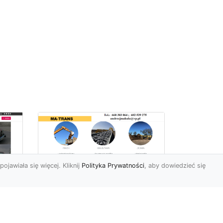
pojawiała się więcej. Kliknij
Polityka Prywatności
, aby dowiedzieć się
Profesjonalne Usługi
Rozbiórkowe i
Wyburzeniowe w