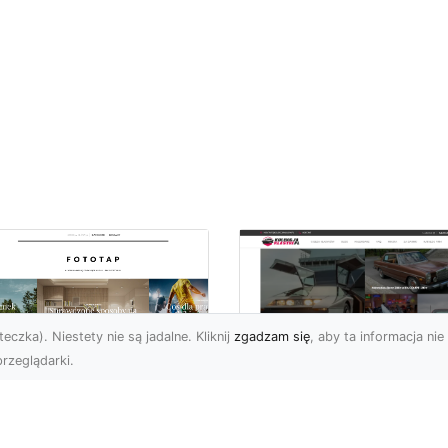
eczka). Niestety nie są jadalne. Kliknij
zgadzam się
, aby ta informacja nie 
rzeglądarki.
pewnij sobie
Kolekcjonowanie