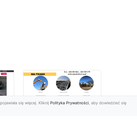
pojawiała się więcej. Kliknij
Polityka Prywatności
, aby dowiedzieć się
Profesjonalne Usługi
Rozbiórkowe i
Wyburzeniowe w