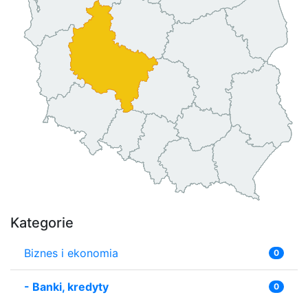
Kategorie
Biznes i ekonomia
0
-
Banki, kredyty
0