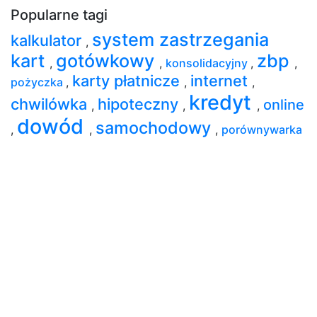
Popularne tagi
system zastrzegania
kalkulator
,
kart
gotówkowy
zbp
,
,
konsolidacyjny
,
,
karty płatnicze
internet
pożyczka
,
,
,
kredyt
chwilówka
hipoteczny
online
,
,
,
dowód
samochodowy
,
,
,
porównywarka