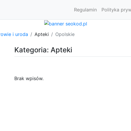
Regulamin
Polityka pry
owie i uroda
Apteki
Opolskie
Kategoria: Apteki
Brak wpisów.