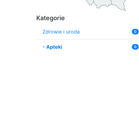
Kategorie
Zdrowie i uroda
0
-
Apteki
0