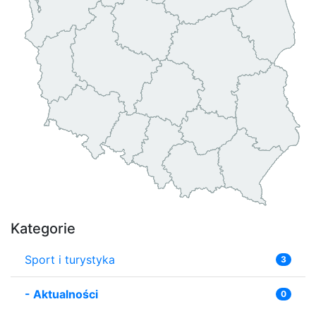
Kategorie
Sport i turystyka
3
-
Aktualności
0