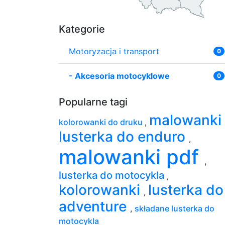
Kategorie
Motoryzacja i transport
0
-
Akcesoria motocyklowe
0
Popularne tagi
malowanki
kolorowanki do druku
,
lusterka do enduro
,
malowanki pdf
,
lusterka do motocykla
,
kolorowanki
lusterka do
,
adventure
,
składane lusterka do
motocykla