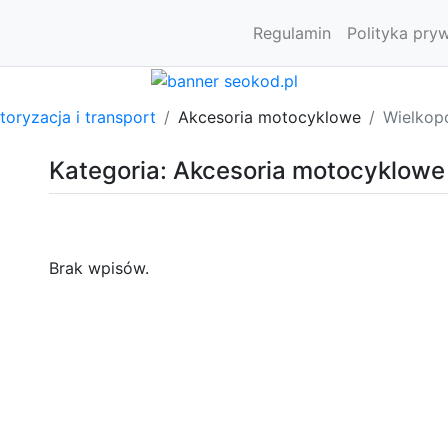
Regulamin
Polityka pry
oryzacja i transport
Akcesoria motocyklowe
Wielkopo
Kategoria: Akcesoria motocyklowe
Brak wpisów.