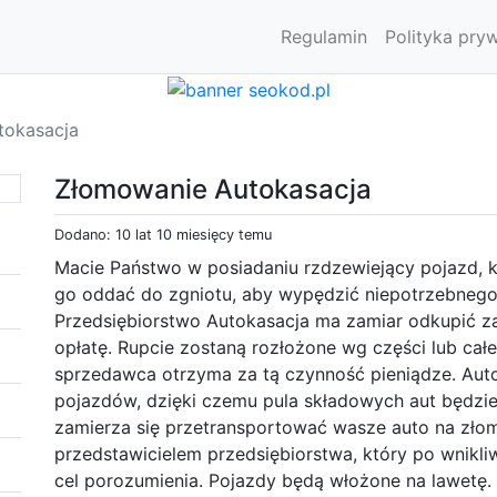
Regulamin
Polityka pry
tokasacja
Złomowanie Autokasacja
Dodano: 10 lat 10 miesięcy temu
Macie Państwo w posiadaniu rzdzewiejący pojazd, k
go oddać do zgniotu, aby wypędzić niepotrzebnego
Przedsiębiorstwo Autokasacja ma zamiar odkupić za
opłatę. Rupcie zostaną rozłożone wg części lub ca
sprzedawca otrzyma za tą czynność pieniądze. Auto
pojazdów, dzięki czemu pula składowych aut będzie 
zamierza się przetransportować wasze auto na zło
przedstawicielem przedsiębiorstwa, który po wnikli
cel porozumienia. Pojazdy będą włożone na lawetę.