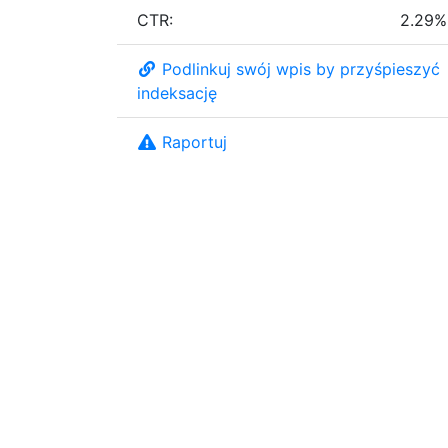
CTR:
2.29%
Podlinkuj swój wpis by przyśpieszyć
indeksację
Raportuj