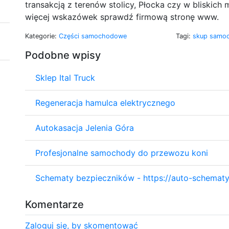
transakcją z terenów stolicy, Płocka czy w bliskich 
więcej wskazówek sprawdź firmową stronę www.
Kategorie:
Części samochodowe
Tagi:
skup sam
Podobne wpisy
Sklep Ital Truck
Regeneracja hamulca elektrycznego
Autokasacja Jelenia Góra
Profesjonalne samochody do przewozu koni
Schematy bezpieczników - https://auto-schematy.
Komentarze
Zaloguj się, by skomentować