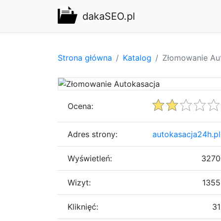
dakaSEO.pl
Strona główna
Katalog
Złomowanie Au
Ocena:
Adres strony:
autokasacja24h.pl
Wyświetleń:
3270
Wizyt:
1355
Kliknięć:
31