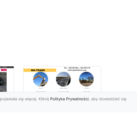
pojawiała się więcej. Kliknij
Polityka Prywatności
, aby dowiedzieć się
Profesjonalne Usługi
Rozbiórkowe i
Wyburzeniowe w
Radomiu – MA-TRANS