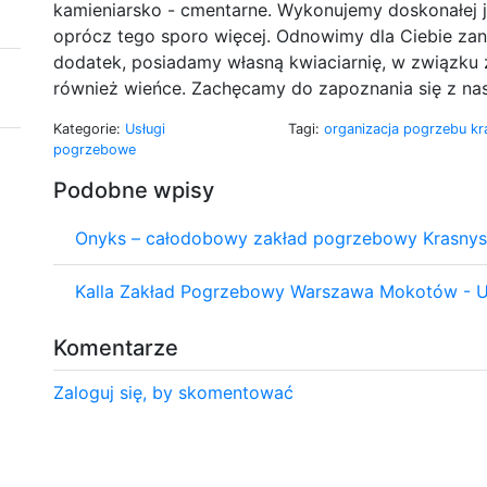
kamieniarsko - cmentarne. Wykonujemy doskonałej j
oprócz tego sporo więcej. Odnowimy dla Ciebie zan
dodatek, posiadamy własną kwiaciarnię, w związku 
również wieńce. Zachęcamy do zapoznania się z nas
Kategorie:
Usługi
Tagi:
organizacja pogrzebu k
pogrzebowe
Podobne wpisy
Onyks – całodobowy zakład pogrzebowy Krasny
Kalla Zakład Pogrzebowy Warszawa Mokotów - U
Komentarze
Zaloguj się, by skomentować