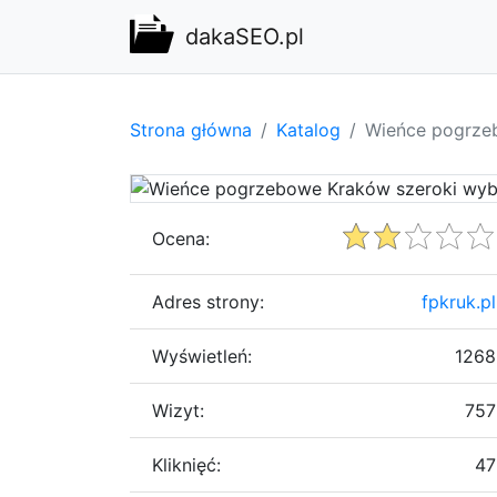
dakaSEO.pl
Strona główna
Katalog
Wieńce pogrze
Ocena:
Adres strony:
fpkruk.pl
Wyświetleń:
1268
Wizyt:
757
Kliknięć:
47