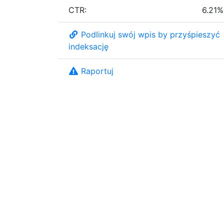
CTR:
6.21%
Podlinkuj swój wpis by przyśpieszyć
indeksację
Raportuj