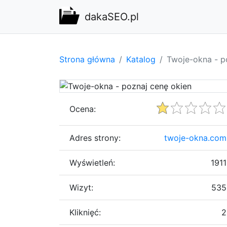
dakaSEO.pl
Strona główna
Katalog
Twoje-okna - p
Ocena:
Adres strony:
twoje-okna.com
Wyświetleń:
1911
Wizyt:
535
Kliknięć:
2