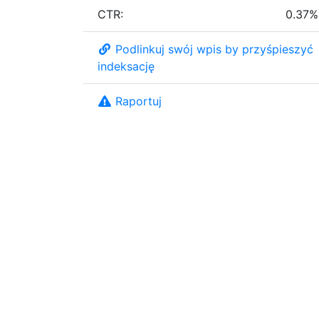
CTR:
0.37%
Podlinkuj swój wpis by przyśpieszyć
indeksację
Raportuj