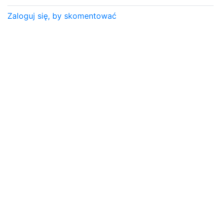
Zaloguj się, by skomentować