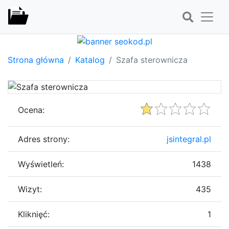
Strona główna
Katalog
Szafa sterownicza
Ocena:
Adres strony:
jsintegral.pl
Wyświetleń:
1438
Wizyt:
435
Kliknięć:
1