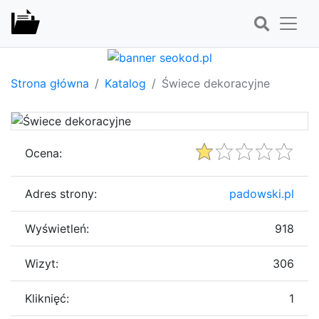
Strona główna
Katalog
Świece dekoracyjne
Ocena:
Adres strony:
padowski.pl
Wyświetleń:
918
Wizyt:
306
Kliknięć:
1