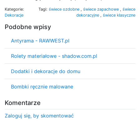
Kategorie:
Tagi:
świece ozdobne
,
świece zapachowe
,
świece
Dekoracje
dekoracyjne
,
świece klasyczne
Podobne wpisy
Antyrama - RAWWEST.pl
Rolety materiałowe - shadow.com.pl
Dodatki i dekoracje do domu
Bombki ręcznie malowane
Komentarze
Zaloguj się, by skomentować