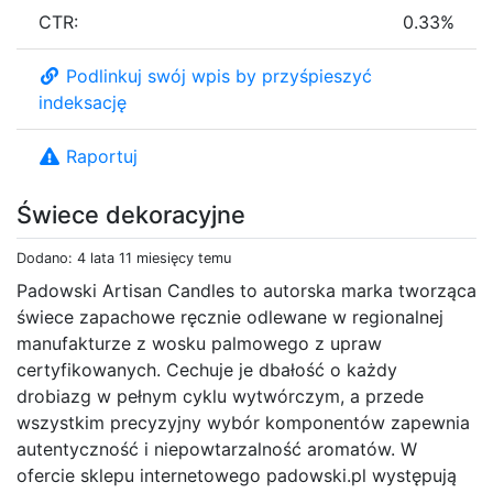
CTR:
0.33%
Podlinkuj swój wpis by przyśpieszyć
indeksację
Raportuj
Świece dekoracyjne
Dodano: 4 lata 11 miesięcy temu
Padowski Artisan Candles to autorska marka tworząca
świece zapachowe ręcznie odlewane w regionalnej
manufakturze z wosku palmowego z upraw
certyfikowanych. Cechuje je dbałość o każdy
drobiazg w pełnym cyklu wytwórczym, a przede
wszystkim precyzyjny wybór komponentów zapewnia
autentyczność i niepowtarzalność aromatów. W
ofercie sklepu internetowego padowski.pl występują