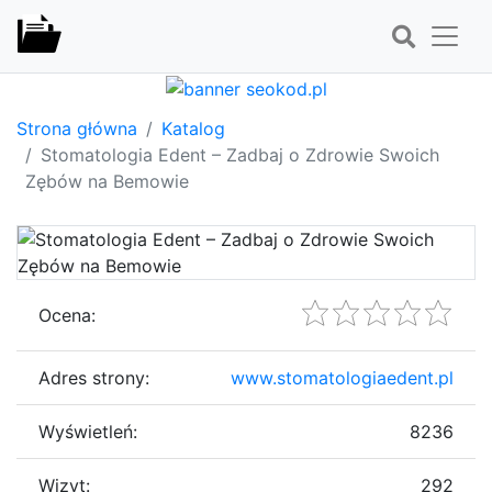
Strona główna
Katalog
Stomatologia Edent – Zadbaj o Zdrowie Swoich
Zębów na Bemowie
Ocena:
Adres strony:
www.stomatologiaedent.pl
Wyświetleń:
8236
Wizyt:
292