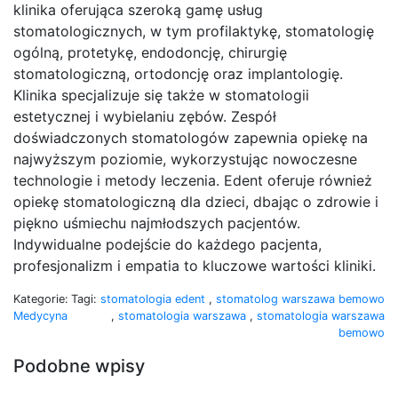
klinika oferująca szeroką gamę usług
stomatologicznych, w tym profilaktykę, stomatologię
ogólną, protetykę, endodoncję, chirurgię
stomatologiczną, ortodoncję oraz implantologię.
Klinika specjalizuje się także w stomatologii
estetycznej i wybielaniu zębów. Zespół
doświadczonych stomatologów zapewnia opiekę na
najwyższym poziomie, wykorzystując nowoczesne
technologie i metody leczenia. Edent oferuje również
opiekę stomatologiczną dla dzieci, dbając o zdrowie i
piękno uśmiechu najmłodszych pacjentów.
Indywidualne podejście do każdego pacjenta,
profesjonalizm i empatia to kluczowe wartości kliniki.
Kategorie:
Tagi:
stomatologia edent
,
stomatolog warszawa bemowo
Medycyna
,
stomatologia warszawa
,
stomatologia warszawa
bemowo
Podobne wpisy