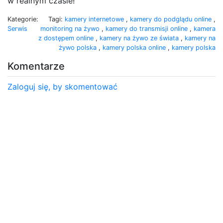
w realnym czasie!
Kategorie:
Tagi:
kamery internetowe
,
kamery do podglądu online
,
Serwis
monitoring na żywo
,
kamery do transmisji online
,
kamera
z dostępem online
,
kamery na żywo ze świata
,
kamery na
żywo polska
,
kamery polska online
,
kamery polska
Komentarze
Zaloguj się, by skomentować