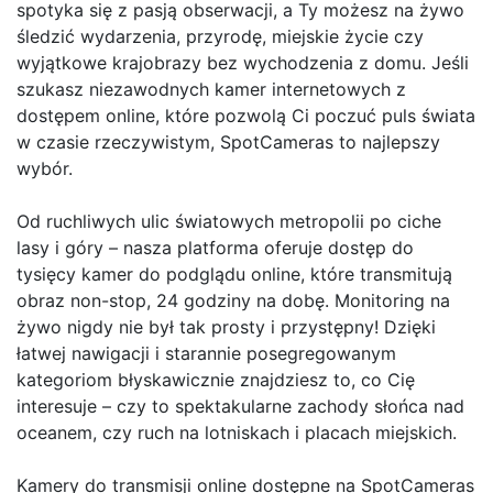
spotyka się z pasją obserwacji, a Ty możesz na żywo
śledzić wydarzenia, przyrodę, miejskie życie czy
wyjątkowe krajobrazy bez wychodzenia z domu. Jeśli
szukasz niezawodnych kamer internetowych z
dostępem online, które pozwolą Ci poczuć puls świata
w czasie rzeczywistym, SpotCameras to najlepszy
wybór.
Od ruchliwych ulic światowych metropolii po ciche
lasy i góry – nasza platforma oferuje dostęp do
tysięcy kamer do podglądu online, które transmitują
obraz non-stop, 24 godziny na dobę. Monitoring na
żywo nigdy nie był tak prosty i przystępny! Dzięki
łatwej nawigacji i starannie posegregowanym
kategoriom błyskawicznie znajdziesz to, co Cię
interesuje – czy to spektakularne zachody słońca nad
oceanem, czy ruch na lotniskach i placach miejskich.
Kamery do transmisji online dostępne na SpotCameras