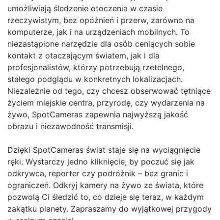
umożliwiają śledzenie otoczenia w czasie
rzeczywistym, bez opóźnień i przerw, zarówno na
komputerze, jak i na urządzeniach mobilnych. To
niezastąpione narzędzie dla osób ceniących sobie
kontakt z otaczającym światem, jak i dla
profesjonalistów, którzy potrzebują rzetelnego,
stałego podglądu w konkretnych lokalizacjach.
Niezależnie od tego, czy chcesz obserwować tętniące
życiem miejskie centra, przyrodę, czy wydarzenia na
żywo, SpotCameras zapewnia najwyższą jakość
obrazu i niezawodność transmisji.
Dzięki SpotCameras świat staje się na wyciągnięcie
ręki. Wystarczy jedno kliknięcie, by poczuć się jak
odkrywca, reporter czy podróżnik – bez granic i
ograniczeń. Odkryj kamery na żywo ze świata, które
pozwolą Ci śledzić to, co dzieje się teraz, w każdym
zakątku planety. Zapraszamy do wyjątkowej przygody