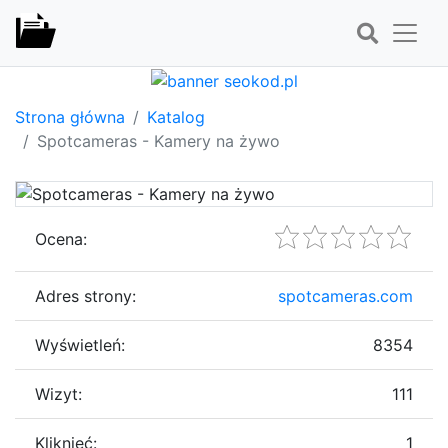
Strona główna
Katalog
Spotcameras - Kamery na żywo
Ocena:
Adres strony:
spotcameras.com
Wyświetleń:
8354
Wizyt:
111
Kliknięć:
1