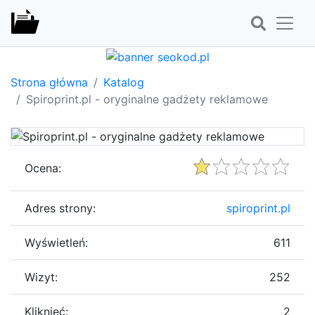
Strona główna
Katalog
Spiroprint.pl - oryginalne gadżety reklamowe
Ocena:
Adres strony:
spiroprint.pl
Wyświetleń:
611
Wizyt:
252
Kliknięć:
2