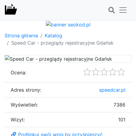
Strona główna
Katalog
Speed Car - przeglądy rejestracyjne Gdańsk
Ocena:
Adres strony:
speedcar.pl
Wyświetleń:
7386
Wizyt:
101
Podlinkuj swój wpis by przyśpieszyć