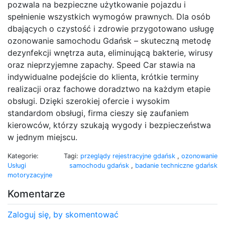
pozwala na bezpieczne użytkowanie pojazdu i
spełnienie wszystkich wymogów prawnych. Dla osób
dbających o czystość i zdrowie przygotowano usługę
ozonowanie samochodu Gdańsk – skuteczną metodę
dezynfekcji wnętrza auta, eliminującą bakterie, wirusy
oraz nieprzyjemne zapachy. Speed Car stawia na
indywidualne podejście do klienta, krótkie terminy
realizacji oraz fachowe doradztwo na każdym etapie
obsługi. Dzięki szerokiej ofercie i wysokim
standardom obsługi, firma cieszy się zaufaniem
kierowców, którzy szukają wygody i bezpieczeństwa
w jednym miejscu.
Kategorie:
Tagi:
przeglądy rejestracyjne gdańsk
,
ozonowanie
Usługi
samochodu gdańsk
,
badanie techniczne gdańsk
motoryzacyjne
Komentarze
Zaloguj się, by skomentować