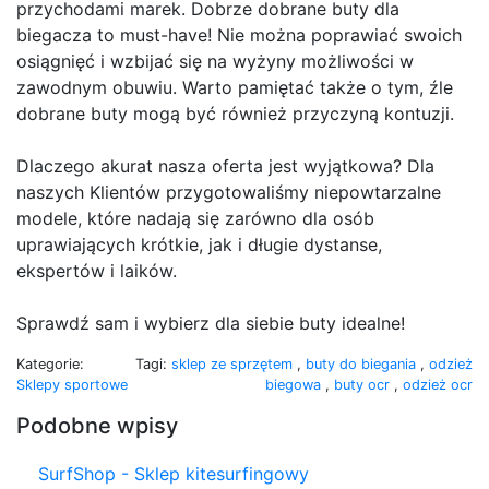
przychodami marek. Dobrze dobrane buty dla
biegacza to must-have! Nie można poprawiać swoich
osiągnięć i wzbijać się na wyżyny możliwości w
zawodnym obuwiu. Warto pamiętać także o tym, źle
dobrane buty mogą być również przyczyną kontuzji.
Dlaczego akurat nasza oferta jest wyjątkowa? Dla
naszych Klientów przygotowaliśmy niepowtarzalne
modele, które nadają się zarówno dla osób
uprawiających krótkie, jak i długie dystanse,
ekspertów i laików.
Sprawdź sam i wybierz dla siebie buty idealne!
Kategorie:
Tagi:
sklep ze sprzętem
,
buty do biegania
,
odzież
Sklepy sportowe
biegowa
,
buty ocr
,
odzież ocr
Podobne wpisy
SurfShop - Sklep kitesurfingowy