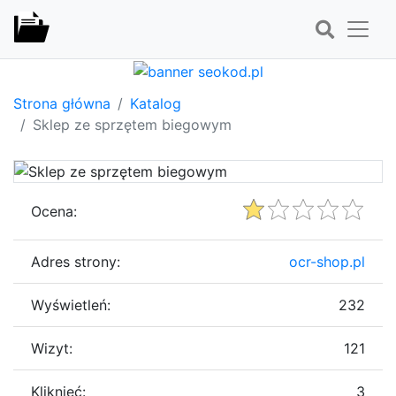
Strona główna
Katalog
Sklep ze sprzętem biegowym
Ocena:
Adres strony:
ocr-shop.pl
Wyświetleń:
232
Wizyt:
121
Kliknięć:
3