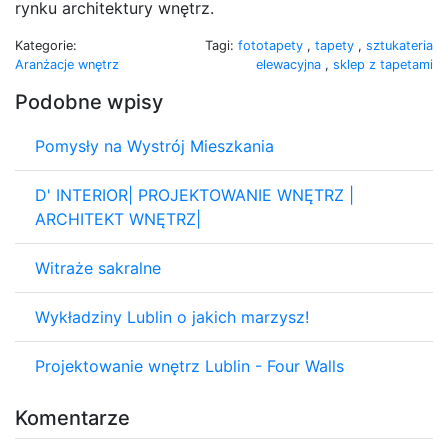
rynku architektury wnętrz.
Kategorie:
Tagi:
fototapety
,
tapety
,
sztukateria
Aranżacje wnętrz
elewacyjna
,
sklep z tapetami
Podobne wpisy
Pomysły na Wystrój Mieszkania
D' INTERIOR| PROJEKTOWANIE WNĘTRZ |
ARCHITEKT WNĘTRZ|
Witraże sakralne
Wykładziny Lublin o jakich marzysz!
Projektowanie wnętrz Lublin - Four Walls
Komentarze