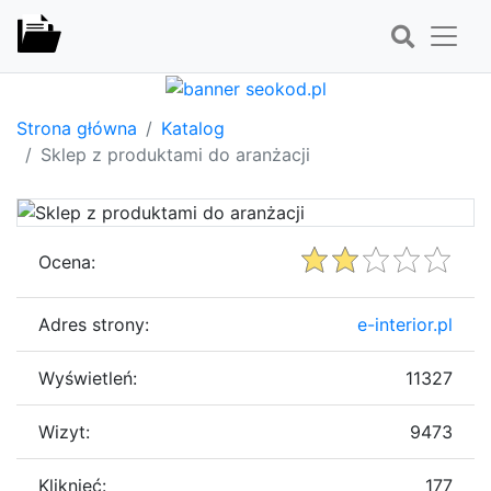
Strona główna
Katalog
Sklep z produktami do aranżacji
Ocena:
Adres strony:
e-interior.pl
Wyświetleń:
11327
Wizyt:
9473
Kliknięć:
177