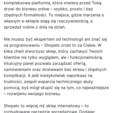
kompleksowa platforma, która otwiera przed Tobą
drzwi do biznesu online – szybko, prosto i bez
zbędnych formalności. To miejsce, gdzie marzenia o
własnym e-sklepie stają się rzeczywistością, a
sprzedaż rośnie z dnia na dzień.
Nie musisz być ekspertem od technologii ani znać się
na programowaniu – Shopelo zrobi to za Ciebie. W
kilka chwil stworzysz sklep, który zachwyci Twoich
klientów nie tylko wyglądem, ale i funkcjonalnością.
Intuicyjny panel pozwala zarządzać ofertą,
zamówieniami oraz dostawami bez stresu i zbędnych
komplikacji. A jeśli kiedykolwiek napotkasz na
trudności, zespół wsparcia technicznego służy
pomocą, byś mógł skupić się na tym, co najważniejsze
– rozwijaniu swojego biznesu.
Shopelo to więcej niż sklep internetowy – to
rozbudowane narzędzie sprzedażowe. Dodając