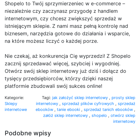
Shopelo to Twój sprzymierzeniec w e-commerce –
niezależnie czy zaczynasz przygodę z handlem
internetowym, czy chcesz zwiększyć sprzedaż w
istniejącym sklepie. Z nami masz pełną kontrolę nad
biznesem, narzędzia gotowe do działania i wsparcie,
na które możesz liczyć o każdej porze.
Nie czekaj, aż konkurencja Cię wyprzedzi! Z Shopelo
zacznij sprzedawać więcej, szybciej i wygodniej.
Otwórz swój sklep internetowy już dziś i dołącz do
tysięcy przedsiębiorców, którzy dzięki naszej
platformie zbudowali swój sukces online!
Kategorie:
Tagi:
jak założyć sklep internetowy
,
prosty sklep
Sklepy
internetowy
,
sprzedaż plików cyfrowych
,
sprzedaż
internetowe
ebooków
,
tanie ebooki
,
sprzedaż tanich ebooków
,
załóż sklep internetowy
,
shopelo
,
otwórz sklep
internetowy
Podobne wpisy