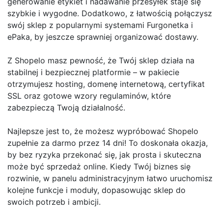
generowanie etykiet i nadawanie przesyłek staje się
szybkie i wygodne. Dodatkowo, z łatwością połączysz
swój sklep z popularnymi systemami Furgonetka i
ePaka, by jeszcze sprawniej organizować dostawy.
Z Shopelo masz pewność, że Twój sklep działa na
stabilnej i bezpiecznej platformie – w pakiecie
otrzymujesz hosting, domenę internetową, certyfikat
SSL oraz gotowe wzory regulaminów, które
zabezpieczą Twoją działalność.
Najlepsze jest to, że możesz wypróbować Shopelo
zupełnie za darmo przez 14 dni! To doskonała okazja,
by bez ryzyka przekonać się, jak prosta i skuteczna
może być sprzedaż online. Kiedy Twój biznes się
rozwinie, w panelu administracyjnym łatwo uruchomisz
kolejne funkcje i moduły, dopasowując sklep do
swoich potrzeb i ambicji.