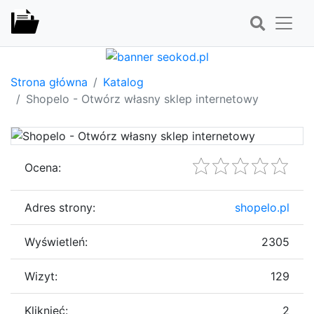
Strona główna
Katalog
Shopelo - Otwórz własny sklep internetowy
Ocena:
Adres strony:
shopelo.pl
Wyświetleń:
2305
Wizyt:
129
Kliknięć:
2